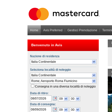
Home
Avis Preferred
Gestisci Prenotazione
Termin
Benvenuto in
Avis
Nazione di residenza
Italia Continentale
Seleziona località di noleggio
Italia Continentale
Rome; Aeroporto Roma Fiumicino
Consegna in una diversa località di noleggio
Data di ritiro:
09
00
Data di consegna:
09
00