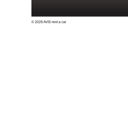
© 2026 AVIS rent a car